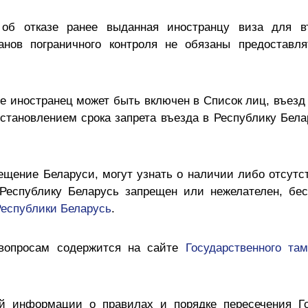
об отказе ранее выданная иностранцу виза для в
ганов пограничного контроля не обязаны предостав
е иностранец может быть включен в Список лиц, въезд
становлением срока запрета въезда в Республику Бел
щение Беларуси, могут узнать о наличии либо отсутс
 Республику Беларусь запрещен или нежелателен, бе
Республики Беларусь
.
вопросам содержится на сайте
Государственного та
й информации о правилах и порядке пересечения Г