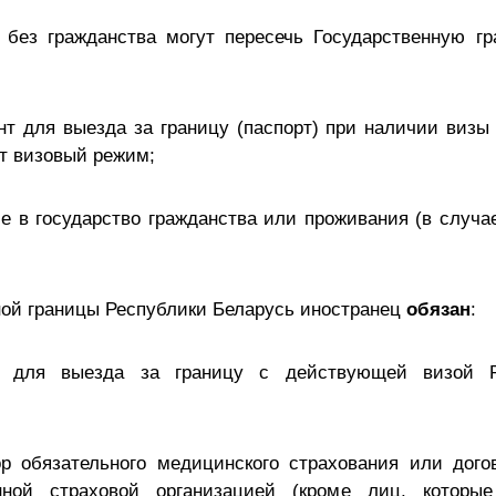
 без гражданства могут пересечь Государственную гр
т для выезда за границу (паспорт) при наличии визы 
т визовый режим;
е в государство гражданства или проживания (в случа
ной границы Республики Беларусь иностранец
обязан
:
 для выезда за границу с действующей визой Р
р обязательного медицинского страхования или дого
ной страховой организацией (кроме лиц, которы