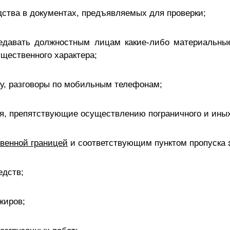
дства в документах, предъявляемых для проверки;
редавать должностным лицам какие-либо материальные
щественного характера;
ку, разговоры по мобильным телефонам;
я, препятствующие осуществлению пограничного и иных
венной границей
и соответствующим пунктом пропуска
едств;
жиров;