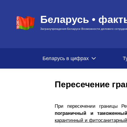
Беларусь • факт
Загранучреждения Беларуси Возможности делового сотрудни
Беларусь в цифрах
Т
Пересечение гр
При пересечении границы Ре
пограничный и таможенный
карантинный и фитосанитарный