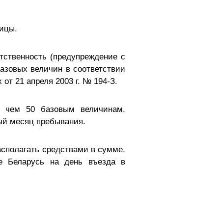
ницы.
тственность (предупреждение с
азовых величин в соответствии
от 21 апреля 2003 г. № 194-З.
 чем 50 базовым величинам,
дый месяц пребывания.
сполагать средствами в сумме,
е Беларусь на день въезда в