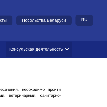
RU
кты
Посольства Беларуси
Консульская деятельность
есечения, необходимо пройти
ый, ветеринарный, санитарно-