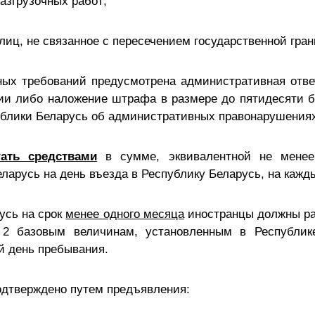
азгрузочных работ;
лиц, не связанное с пересечением государственной гра
ых требований предусмотрена административная отве
ии либо наложение штрафа в размере до пятидесяти б
ублики Беларусь об административных правонарушениях 
ать средствами
в сумме, эквивалентной не менее
ларусь на день въезда в Республику Беларусь, на каж
усь на срок
менее одного месяца
иностранцы должны ра
 2 базовым величинам, установленным в Республик
й день пребывания.
одтверждено путем предъявления: