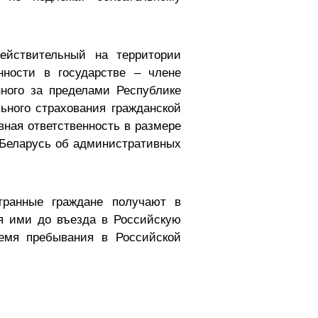
ействительный на территории
нности в государстве – члене
нного за пределами Республике
ьного страхования гражданской
ная ответственность в размере
и Беларусь об административных
ранные граждане получают в
ся ими до въезда в Российскую
емя пребывания в Российской