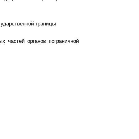
сударственной границы
х частей органов пограничной