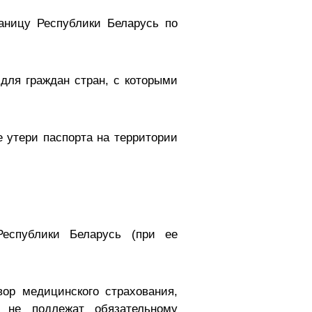
аницу Республики Беларусь по
для граждан стран, с которыми
е утери паспорта на территории
еспублики Беларусь (при ее
вор медицинского страхования,
е не подлежат обязательному