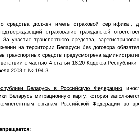
го средства должен иметь страховой сертификат, д
подтверждающий страхование гражданской ответстве
 За участие транспортного средства, зарегистрирова
жении на территории Беларуси без договора обязател
ев транспортных средств предусмотрена административ
тветствии с частью 4 статьи 18.20 Кодекса Республик
еля 2003 г. № 194-З.
еспублики Беларусь в Российскую Федерацию
иност
ики Беларусь миграционную карту, которая заполняет
компетентным органам Российской Федерации во вр
апрещается
: