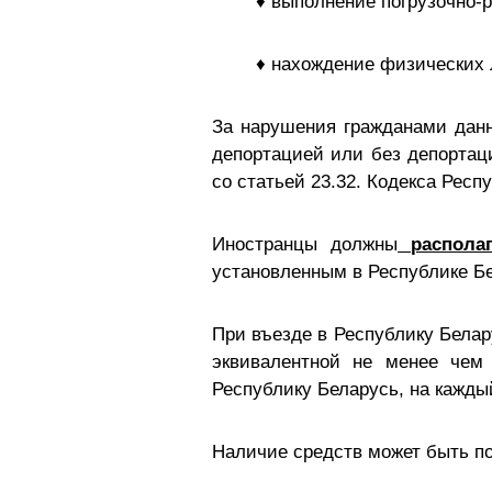
♦ выполнение погрузочно-р
♦ нахождение физических 
За нарушения гражданами данн
депортацией или без депортац
со статьей 23.32. Кодекса Респ
Иностранцы должны
располаг
установленным в Республике Бе
При въезде в Республику Белар
эквивалентной не менее чем
Республику Беларусь, на кажды
Наличие средств может быть п