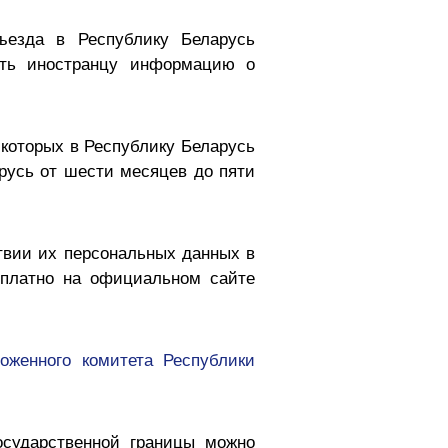
ъезда в Республику Беларусь
лять иностранцу информацию о
 которых в Республику Беларусь
арусь от шести месяцев до пяти
твии их персональных данных в
сплатно на официальном сайте
моженного комитета Республики
осударственной границы можно