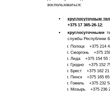
воспользоваться:
круглосуточным те
+375 17 365-26-12
;
круглосуточными
т
службы Республики Б
г. Полоцк +375 214 4
г. Сморгонь +375 159
г. Лида +375 154 55 
г. Гродно +375 152 7
г. Брест +375 162 21
г. Пинск +375 165 65
г. Гомель +375 232 5
г. Мозырь +375 236 2