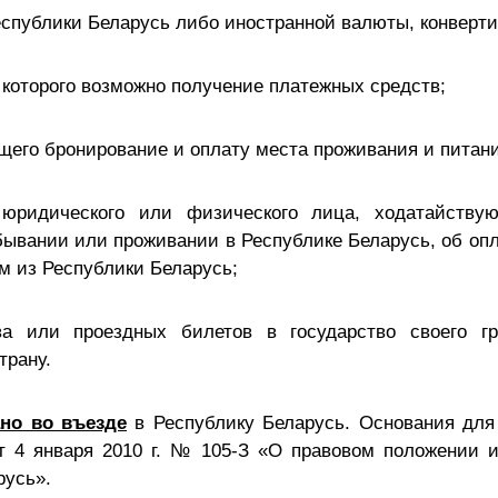
спублики Беларусь либо иностранной валюты, конверт
 которого возможно получение платежных средств;
щего бронирование и оплату места проживания и питани
юридического или физического лица, ходатайству
бывании или проживании в Республике Беларусь, об опл
м из Республики Беларусь;
ва или проездных билетов в государство своего гр
трану.
ано во въезде
в Республику Беларусь. Основания для 
т 4 января 2010 г. № 105-З «О правовом положении 
русь».