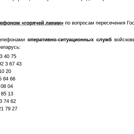
лефоном «горячей линии»
по вопросам пересечения Го
елефонами
оперативно-ситуационных служб
войсковы
еларусь:
3 40 75
2 3 67 43
10 20
5 84 66
 08 04
 85 13
3 74 62
1 79 27