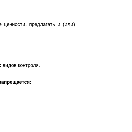
 ценности, предлагать и (или)
 видов контроля.
запрещается
: